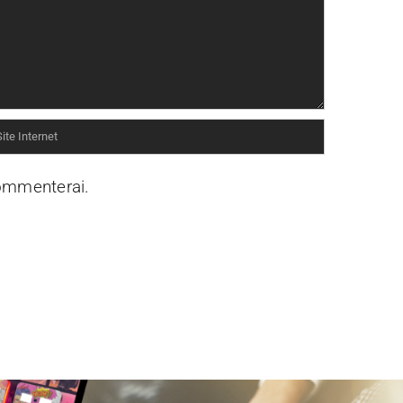
commenterai.