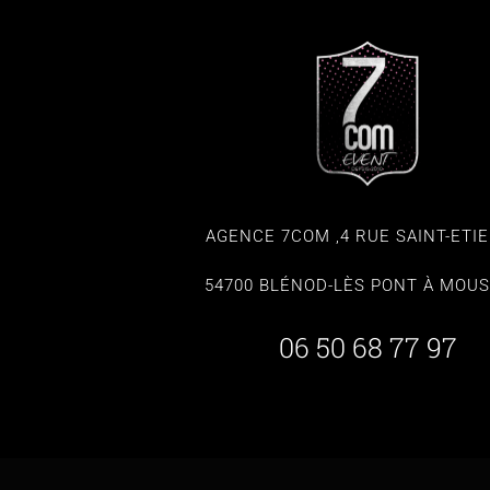
AGENCE 7COM ,4 RUE SAINT-ETI
54700 BLÉNOD-LÈS PONT À MOU
06 50 68 77 97