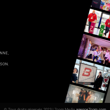
ENNE,
SSON.
© Tous droits réservés 2023 | 7com Media
agence7com.com