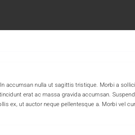
 In accumsan nulla ut sagittis tristique. Morbi a sollic
m tincidunt erat ac massa gravida accumsan. Suspe
lis ex, ut auctor neque pellentesque a. Morbi vel cu
e