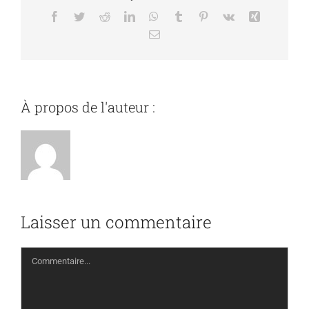
Facebook
Twitter
Reddit
LinkedIn
WhatsApp
Tumblr
Pinterest
Vk
Xing
Email
À propos de l'auteur :
admin1554
Laisser un commentaire
Commentaire