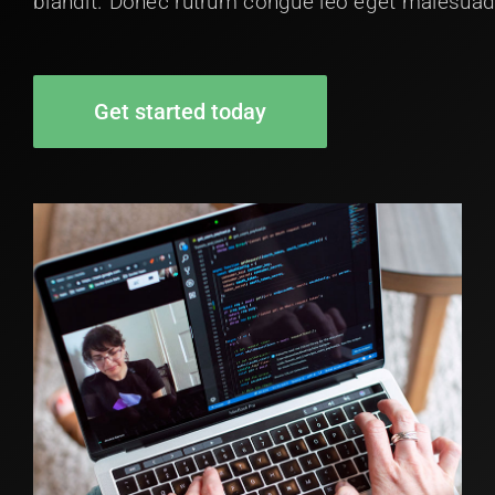
blandit. Donec rutrum congue leo eget malesuad
Get started today