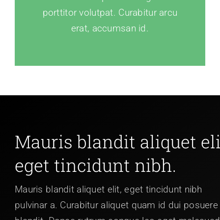
porttitor volutpat. Curabitur arcu
erat, accumsan id.
Mauris blandit aliquet eli
eget tincidunt nibh.
Mauris blandit aliquet elit, eget tincidunt nibh
pulvinar a. Curabitur aliquet quam id dui posuere