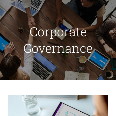
Passer
au
contenu
Corporate
Governance